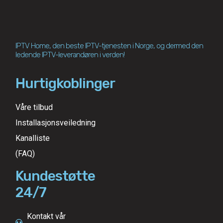
IPTV Home, den beste IPTV-tjenesten i Norge, og dermed den
ledende IPTV-leverandøren i verden!
Hurtigkoblinger
Våre tilbud
Installasjonsveiledning
Kanalliste
(FAQ)
Kundestøtte
24/7
Kontakt vår